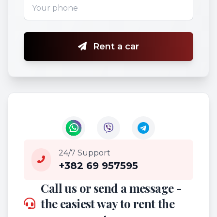
Rent a car
24/7 Support
+382 69 957595
Call us or send a message -
the easiest way to rent the