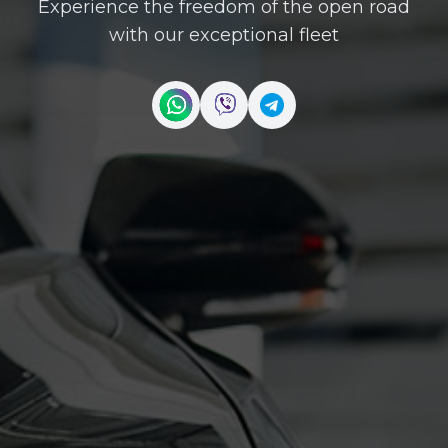
Experience the freedom of the open road
with our exceptional fleet
Contact us on WhatsApp
Contact us on Viber
Contact us on Telegr