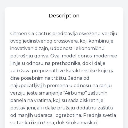
Description
Citroen C4 Cactus predstavlja osveženu verziju
ovog jedinstvenog crossovera, koji kombinuje
inovativan dizajn, udobnost i ekonomičnu
potrošnju goriva. Ovaj model donosi modernije
linije u odnosu na prethodnika, dok i dalje
zadržava prepoznatljive karakteristike koje ga
čine posebnim na tržištu. Jedna od
najupečatljivijih promena u odnosu na raniju
verziju jeste smanjenje "Airbump" zaštitnih
panela na vratima, koji su sada diskretnije
postavljeni, ali i dalje pružaju dodatnu zaštitu
od manjih udaraca i ogrebotina. Prednja svetla
su tanka i izdužena, dok široka maska i