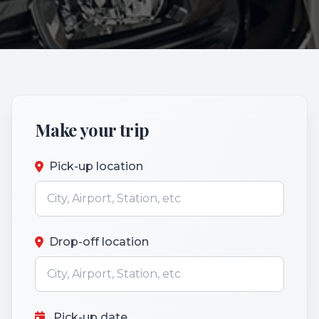
Make your trip
Pick-up location
Drop-off location
Pick-up date