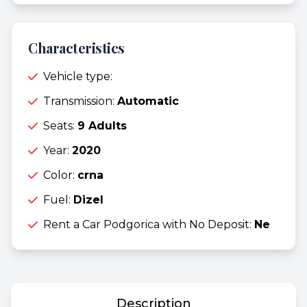
Characteristics
Vehicle type:
Transmission:
Automatic
Seats:
9 Adults
Year:
2020
Color:
crna
Fuel:
Dizel
Rent a Car Podgorica with No Deposit:
Ne
Description