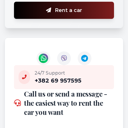
Rent a car
24/7 Support
+382 69 957595
Call us or send a message -
the easiest way to rent the
car you want