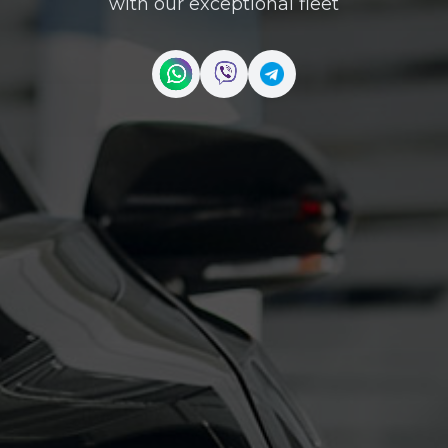
with our exceptional fleet
Contact us on WhatsApp
Contact us on Viber
Contact us on Telegr